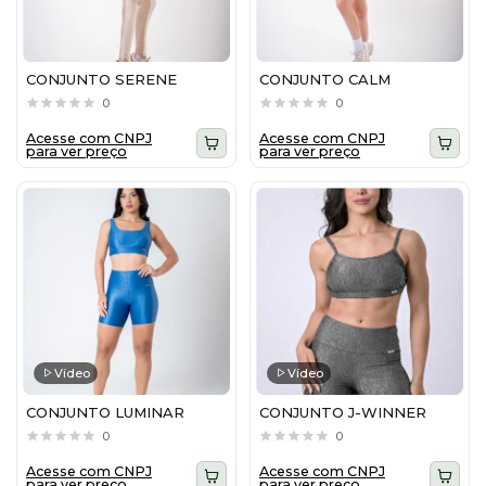
CONJUNTO SERENE
CONJUNTO CALM
0
0
Acesse com CNPJ
Acesse com CNPJ
para ver preço
para ver preço
Vídeo
Vídeo
CONJUNTO LUMINAR
CONJUNTO J-WINNER
0
0
Acesse com CNPJ
Acesse com CNPJ
para ver preço
para ver preço