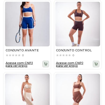
CONJUNTO AVANTE
CONJUNTO CONTROL
0
0
Acesse com CNPJ
Acesse com CNPJ
para ver preço
para ver preço