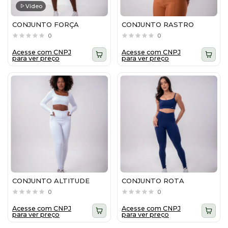
Vídeo
CONJUNTO FORÇA
CONJUNTO RASTRO
0
0
Acesse com CNPJ
Acesse com CNPJ
para ver preço
para ver preço
CONJUNTO ALTITUDE
CONJUNTO ROTA
0
0
Acesse com CNPJ
Acesse com CNPJ
para ver preço
para ver preço