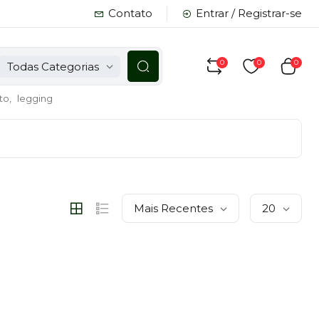
Contato
Entrar / Registrar-se
0
0
0
Todas Categorias
to,
legging
Mais Recentes
20