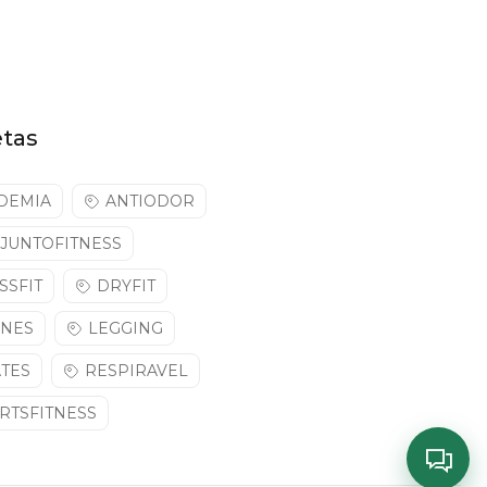
etas
DEMIA
ANTIODOR
JUNTOFITNESS
SSFIT
DRYFIT
NNES
LEGGING
ATES
RESPIRAVEL
RTSFITNESS