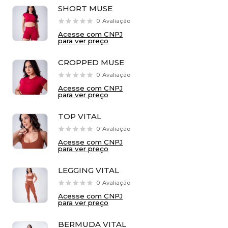
SHORT MUSE
0
Avaliação
Acesse com CNPJ
para ver preço
CROPPED MUSE
0
Avaliação
Acesse com CNPJ
para ver preço
TOP VITAL
0
Avaliação
Acesse com CNPJ
para ver preço
LEGGING VITAL
0
Avaliação
Acesse com CNPJ
para ver preço
BERMUDA VITAL