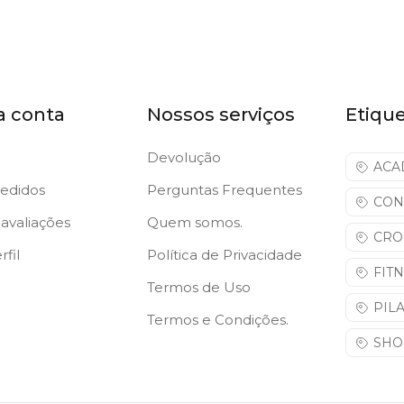
a conta
Nossos serviços
Etiqu
Devolução
ACA
edidos
Perguntas Frequentes
CON
avaliações
Quem somos.
CRO
fil
Política de Privacidade
FIT
Termos de Uso
PIL
Termos e Condições.
SHO