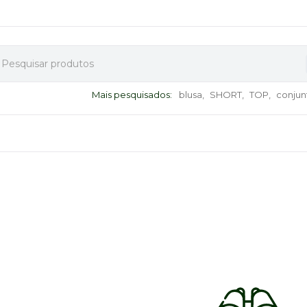
Mais pesquisados:
blusa,
SHORT,
TOP,
conjun