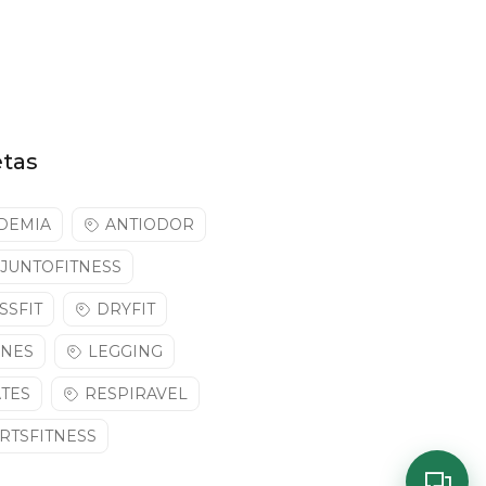
etas
DEMIA
ANTIODOR
JUNTOFITNESS
SSFIT
DRYFIT
NNES
LEGGING
ATES
RESPIRAVEL
RTSFITNESS