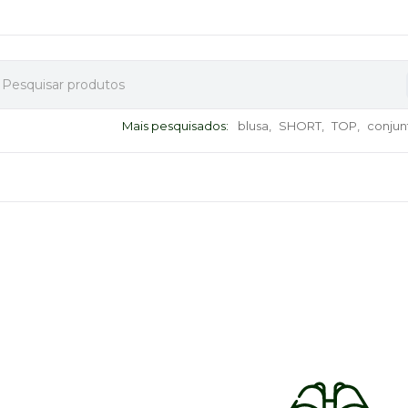
Mais pesquisados:
blusa,
SHORT,
TOP,
conjun