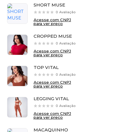
SHORT MUSE
0
Avaliação
Acesse com CNPJ
para ver preço
CROPPED MUSE
0
Avaliação
Acesse com CNPJ
para ver preço
TOP VITAL
0
Avaliação
Acesse com CNPJ
para ver preço
LEGGING VITAL
0
Avaliação
Acesse com CNPJ
para ver preço
MACAQUINHO