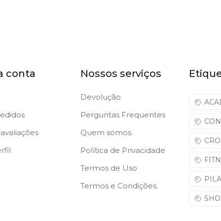
a conta
Nossos serviços
Etiqu
Devolução
ACA
edidos
Perguntas Frequentes
CON
avaliações
Quem somos.
CRO
fil
Política de Privacidade
FIT
Termos de Uso
PIL
Termos e Condições.
SHO