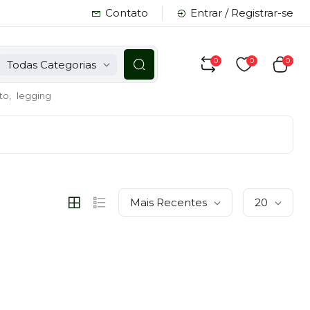
Contato
Entrar / Registrar-se
0
0
0
Todas Categorias
to,
legging
Mais Recentes
20