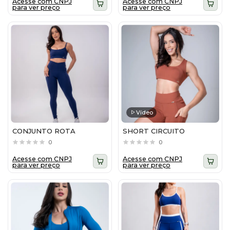
Acesse com CNPJ
Acesse com CNPJ
para ver preço
para ver preço
Vídeo
CONJUNTO ROTA
SHORT CIRCUITO
0
0
Acesse com CNPJ
Acesse com CNPJ
para ver preço
para ver preço