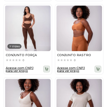
Vídeo
CONJUNTO FORÇA
CONJUNTO RASTRO
0
0
Acesse com CNPJ
Acesse com CNPJ
para ver preço
para ver preço