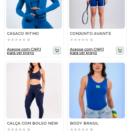
CASACO RITMO
CONJUNTO AVANTE
0
0
Acesse com CNPJ
Acesse com CNPJ
para ver preço
para ver preço
CALÇA COM BOLSO NEW
BODY BRASIL
0
0