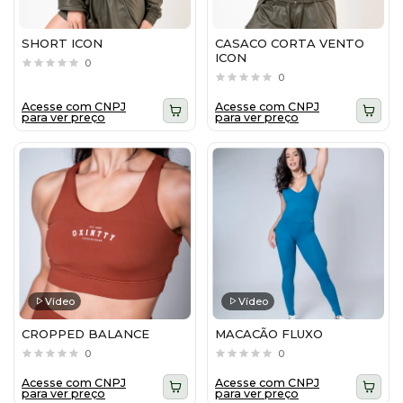
SHORT ICON
CASACO CORTA VENTO
ICON
0
0
Acesse com CNPJ
Acesse com CNPJ
para ver preço
para ver preço
Vídeo
Vídeo
CROPPED BALANCE
MACACÃO FLUXO
0
0
Acesse com CNPJ
Acesse com CNPJ
para ver preço
para ver preço