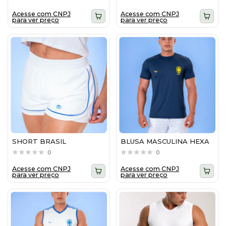
Acesse com CNPJ
Acesse com CNPJ
para ver preço
para ver preço
SHORT BRASIL
BLUSA MASCULINA HEXA
0
0
Acesse com CNPJ
Acesse com CNPJ
para ver preço
para ver preço