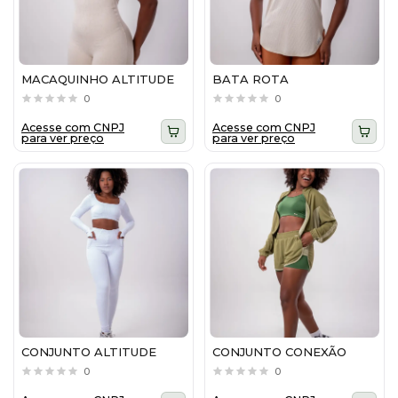
MACAQUINHO ALTITUDE
BATA ROTA
0
0
Acesse com CNPJ
Acesse com CNPJ
para ver preço
para ver preço
CONJUNTO ALTITUDE
CONJUNTO CONEXÃO
0
0