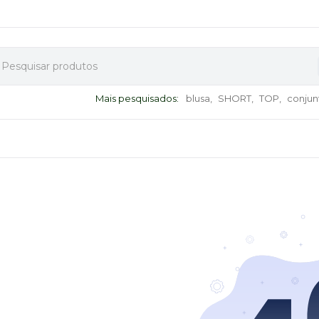
Mais pesquisados:
blusa,
SHORT,
TOP,
conjun