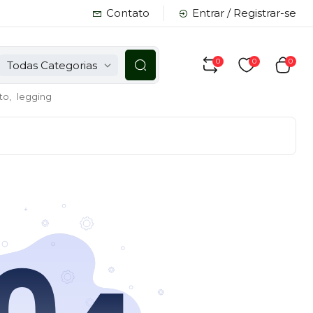
Contato
Entrar / Registrar-se
0
0
0
Todas Categorias
to,
legging