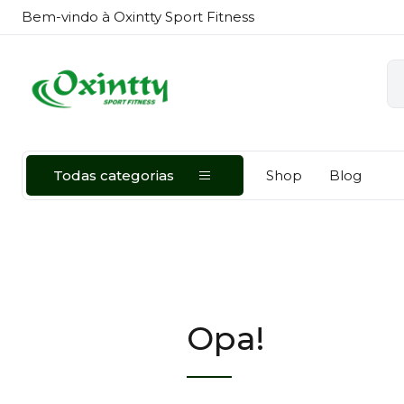
Bem-vindo à Oxintty Sport Fitness
Todas categorias
Shop
Blog
Opa!