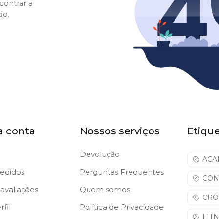
contrar a
do.
a conta
Nossos serviços
Etiqu
Devolução
ACA
edidos
Perguntas Frequentes
CON
avaliações
Quem somos.
CRO
fil
Política de Privacidade
FIT