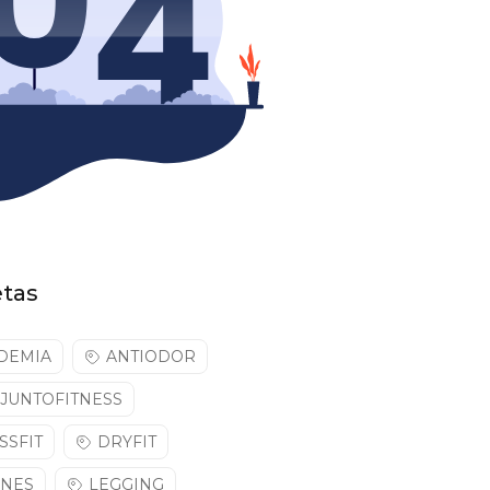
etas
DEMIA
ANTIODOR
JUNTOFITNESS
SSFIT
DRYFIT
NNES
LEGGING