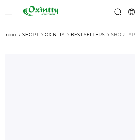
Início
SHORT
OXINTTY
BEST SELLERS
SHORT ARU