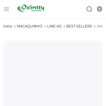
Início
MACAQUINHO
LINE 4D
BEST SELLERS
MACA