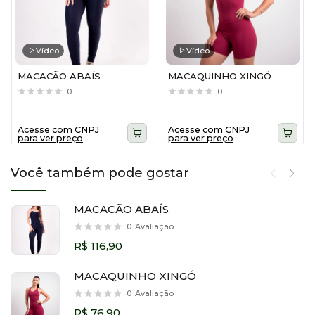
Vídeo
Vídeo
MACACÃO ABAÍS
MACAQUINHO XINGÓ
0
0
Acesse com CNPJ
Acesse com CNPJ
para ver preço
para ver preço
Você também pode gostar
MACACÃO ABAÍS
0
Avaliação
R$ 116,90
MACAQUINHO XINGÓ
0
Avaliação
R$ 76,90