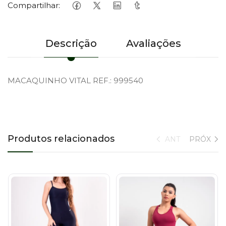
Compartilhar:
Descrição
Avaliações
MACAQUINHO VITAL REF.: 999540
Produtos relacionados
ANT
PRÓX