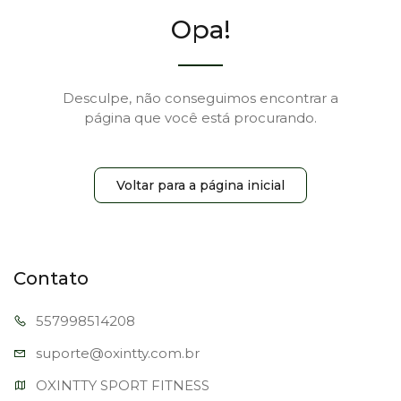
Opa!
Desculpe, não conseguimos encontrar a
página que você está procurando.
Voltar para a página inicial
Contato
557998
514208
suporte@oxi
ntty.com.br
OXINTTY SPORT FITNESS