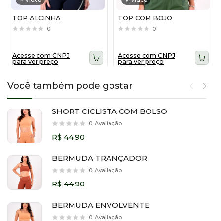
TOP ALCINHA
TOP COM BOJO
0
0
Acesse com CNPJ
Acesse com CNPJ
para ver preço
para ver preço
Você também pode gostar
SHORT CICLISTA COM BOLSO
0
Avaliação
R$ 44,90
BERMUDA TRANÇADOR
0
Avaliação
R$ 44,90
BERMUDA ENVOLVENTE
0
Avaliação