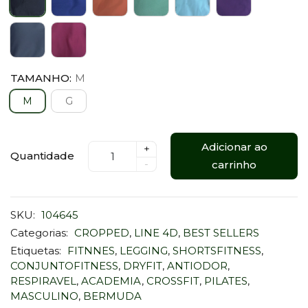
TAMANHO:
M
M
G
Adicionar ao
+
Quantidade
-
carrinho
SKU:
104645
Categorias:
CROPPED
,
LINE 4D
,
BEST SELLERS
Etiquetas:
FITNNES
,
LEGGING
,
SHORTSFITNESS
,
CONJUNTOFITNESS
,
DRYFIT
,
ANTIODOR
,
RESPIRAVEL
,
ACADEMIA
,
CROSSFIT
,
PILATES
,
MASCULINO
,
BERMUDA