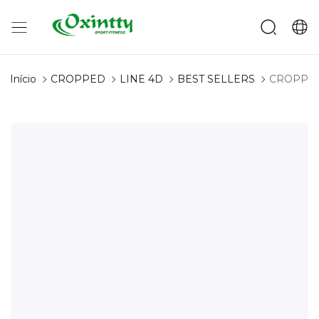
Início
CROPPED
LINE 4D
BEST SELLERS
CROPPE