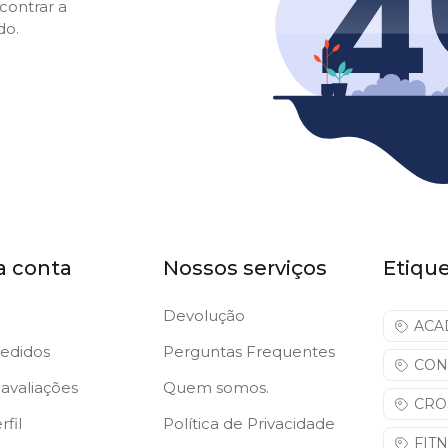
contrar a
do.
a conta
Nossos serviços
Etiqu
Devolução
ACA
edidos
Perguntas Frequentes
CON
avaliações
Quem somos.
CRO
fil
Política de Privacidade
FIT