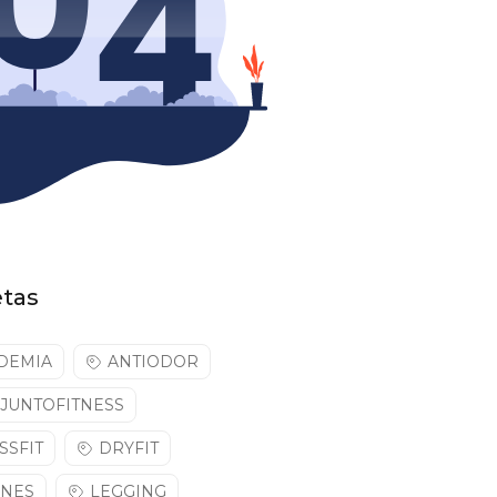
etas
DEMIA
ANTIODOR
JUNTOFITNESS
SSFIT
DRYFIT
NNES
LEGGING