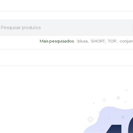
Mais pesquisados:
blusa,
SHORT,
TOP,
conjun