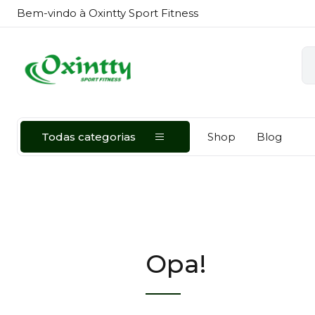
Bem-vindo à Oxintty Sport Fitness
Todas categorias
Shop
Blog
Opa!