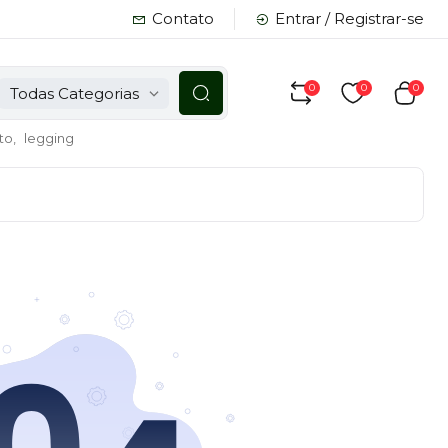
Contato
Entrar / Registrar-se
0
0
0
Todas Categorias
to,
legging