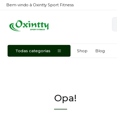
Bem-vindo à Oxintty Sport Fitness
Todas categorias
Shop
Blog
Opa!