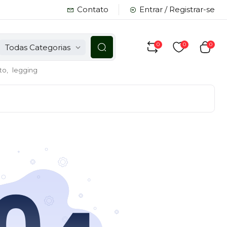
Contato
Entrar / Registrar-se
0
0
0
Todas Categorias
to,
legging