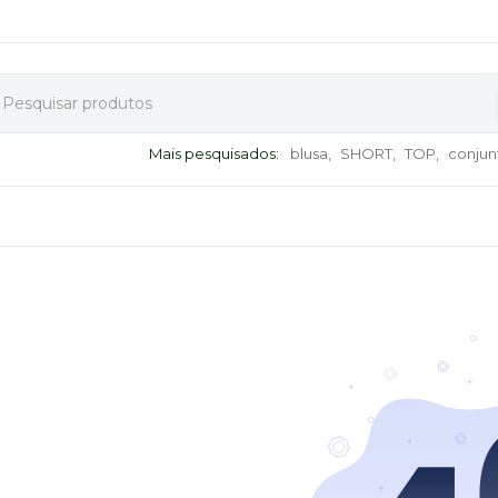
Mais pesquisados:
blusa,
SHORT,
TOP,
conjun