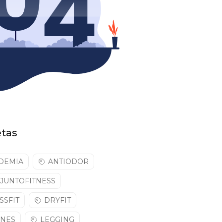
etas
DEMIA
ANTIODOR
JUNTOFITNESS
SSFIT
DRYFIT
NNES
LEGGING