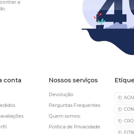
contrar a
do.
a conta
Nossos serviços
Etiqu
Devolução
ACA
edidos
Perguntas Frequentes
CON
avaliações
Quem somos.
CRO
fil
Política de Privacidade
FIT