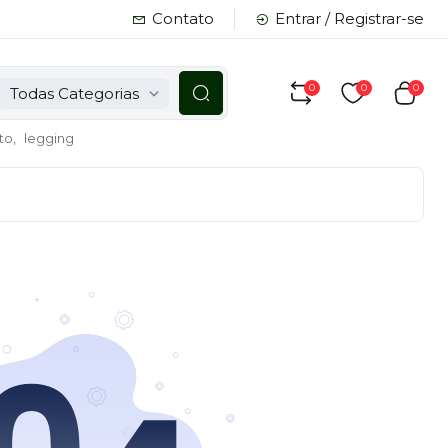
Contato
Entrar / Registrar-se
0
0
0
Todas Categorias
to,
legging