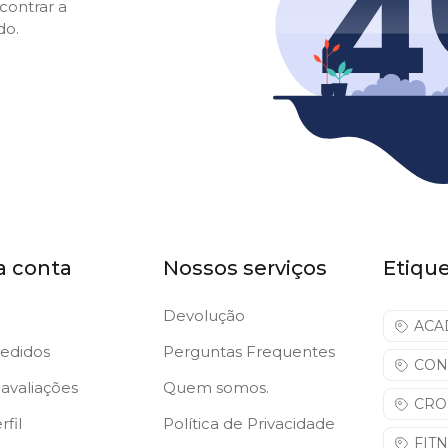
contrar a
do.
a conta
Nossos serviços
Etiqu
Devolução
ACA
edidos
Perguntas Frequentes
CON
avaliações
Quem somos.
CRO
fil
Política de Privacidade
FIT