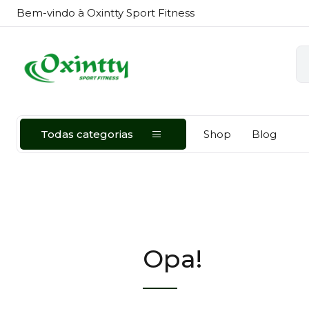
Bem-vindo à Oxintty Sport Fitness
Todas categorias
Shop
Blog
Opa!