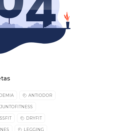
etas
DEMIA
ANTIODOR
JUNTOFITNESS
SSFIT
DRYFIT
NNES
LEGGING