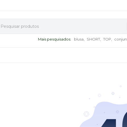
Mais pesquisados:
blusa,
SHORT,
TOP,
conjun